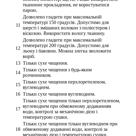
тканинне прокладення, не користуватися
парою.
Дозволено гладити при максимальній
температурі 150 градусів. Допустимо для
11
шерсті і змішаних волокон з поліестером і
віскозою. Використати вологу тканину.
Дозволено гладити при максимальній
температурі 200 градусів. Допустимо для
12
льону і бавовни. Можна злегка зволожити
виріб.
13
Тільки сухе чищення.
Тільки сухе чищення з будь-яким
14
розчинником.
Тільки сухе чищення перхлоретиленом,
15
вуглеводнем.
16
Тільки сухе чищення вуглеводнем.
Тільки сухе чищення тільки перхлоретиленом,
вуглеводнем при обмеженому додаванням
17
води, контролі за механічною дією і
температурою сушки.
Тільки сухе чищення тільки вуглеводнем при
18
обмеженому додаванні води, контролі за
механічною дією і температурою сушки.